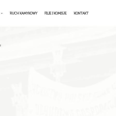
RUCH KAMYKOWY
FILIE I KOMISJE
KONTAKT
o