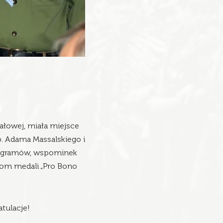
ałowej, miała miejsce
b. Adama Massalskiego i
biogramów, wspominek
om medali „Pro Bono
tulacje!