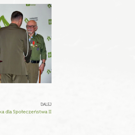
DALEJ
a dla Społeczeństwa II