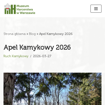
Przejdź
do
treści
Strona główna
»
Blog
»
Apel Kamykowy 2026
Apel Kamykowy 2026
Ruch Kamykowy
2026-03-27