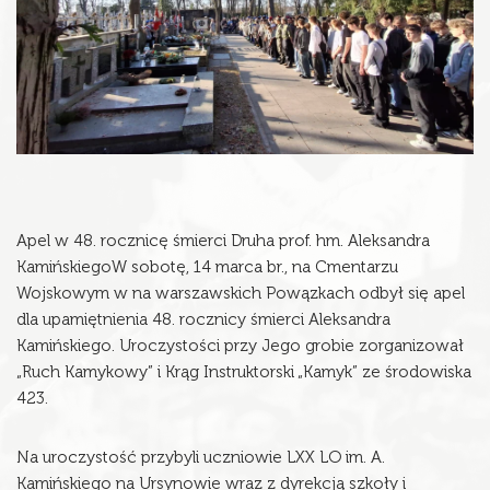
Apel w 48. rocznicę śmierci Druha prof. hm. Aleksandra
KamińskiegoW sobotę, 14 marca br., na Cmentarzu
Wojskowym w na warszawskich Powązkach odbył się apel
dla upamiętnienia 48. rocznicy śmierci Aleksandra
Kamińskiego. Uroczystości przy Jego grobie zorganizował
„Ruch Kamykowy” i Krąg Instruktorski „Kamyk” ze środowiska
423.
Na uroczystość przybyli uczniowie LXX LO im. A.
Kamińskiego na Ursynowie wraz z dyrekcją szkoły i